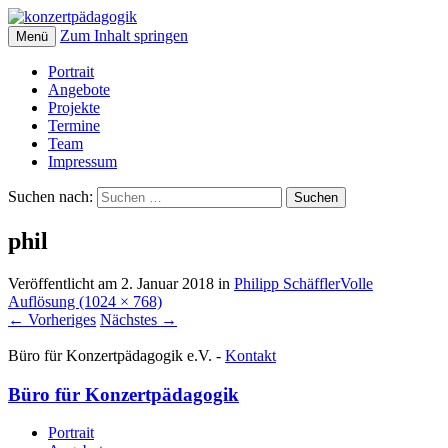
Zum Inhalt springen
Menü
Portrait
Angebote
Projekte
Termine
Team
Impressum
Suchen nach:
phil
Veröffentlicht am
2. Januar 2018
in
Philipp Schäffler
Volle
Auflösung (1024 × 768)
←
Vorheriges
Nächstes
→
Büro für Konzertpädagogik e.V. -
Kontakt
Büro für Konzertpädagogik
Portrait