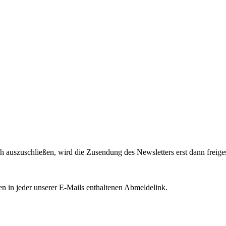
uszuschließen, wird die Zusendung des Newsletters erst dann freigesch
en in jeder unserer E-Mails enthaltenen Abmeldelink.