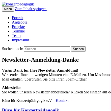
Zum Inhalt springen
Menü
Portrait
Angebote
Projekte
Termine
Team
Impressum
Suchen nach:
Newsletter-Anmeldung-Danke
Vielen Dank für Ihre Newsletter-Anmeldung!
Wir senden Ihnen in wenigen Minuten eine E-Mail zu. Um Missbrauch a
Mail erhalten, überprüfen Sie bitte Ihren Spam-Ordner.
Abbestellen
Sie wollen unseren Newsletter abbestellen? Klicken Sie einfach auf d
Büro für Konzertpädagogik e.V. -
Kontakt
Büro für Konzertpädagogik