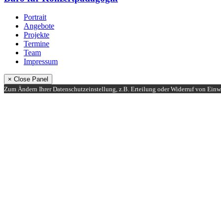
Portrait
Angebote
Projekte
Termine
Team
Impressum
× Close Panel
Zum Ändern Ihrer Datenschutzeinstellung, z.B. Erteilung oder Widerruf von Einwi