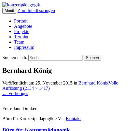
Zum Inhalt springen
Menü
Portrait
Angebote
Projekte
Termine
Team
Impressum
Suchen nach:
Bernhard König
Veröffentlicht am
25. November 2015
in
Bernhard König
Volle
Auflösung (2134 × 1417)
←
Vorheriges
Foto: Jane Dunker
Büro für Konzertpädagogik e.V. -
Kontakt
Büro für Konzertpädagogik